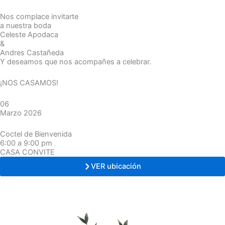
Ir
Nos complace invitarte
al
a nuestra boda
contenido
Celeste Apodaca
&
Andres Castañeda
Y deseamos que nos acompañes a celebrar.
¡NOS CASAMOS!
06
Marzo 2026
Coctel de Bienvenida
6:00 a 9:00 pm
CASA CONVITE
VER ubicación