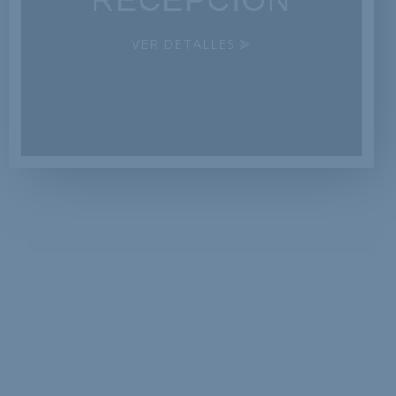
Calle Santo Domingo 35-62
Cartagena de Indias
VER DETALLES ⪢
VER UBICACIÓN