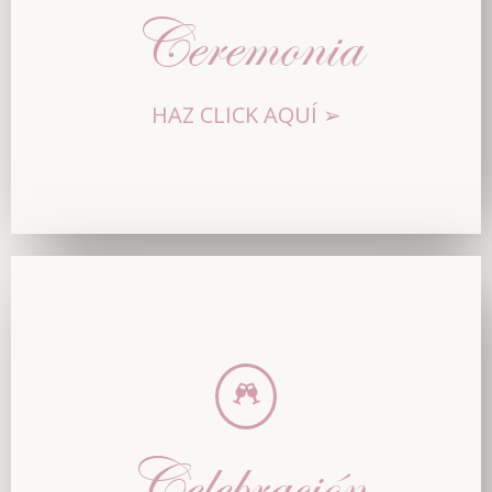
Ceremonia
HAZ CLICK AQUÍ ➢
Celebración