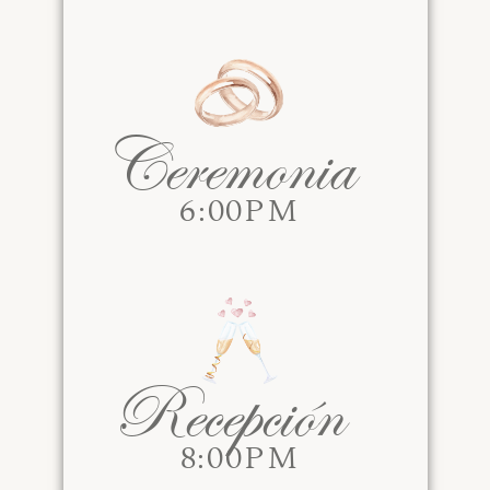
Ceremonia
6:00PM
Recepción
8:00PM