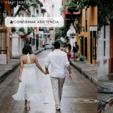
viaje juntos.
CONFIRMAR ASISTENCIA