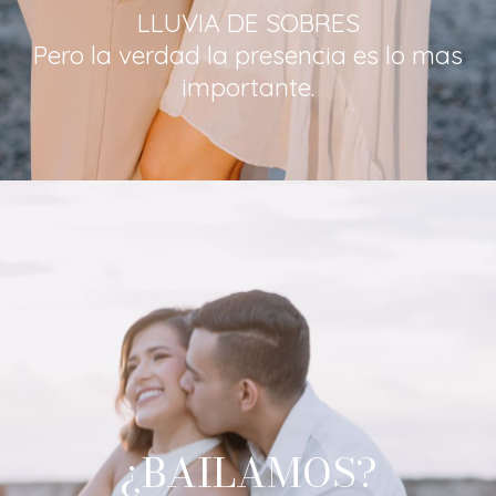
LLUVIA DE SOBRES
Pero la verdad la presencia es lo mas
importante.
¿BAILAMOS?