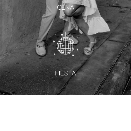
CENA
FIESTA