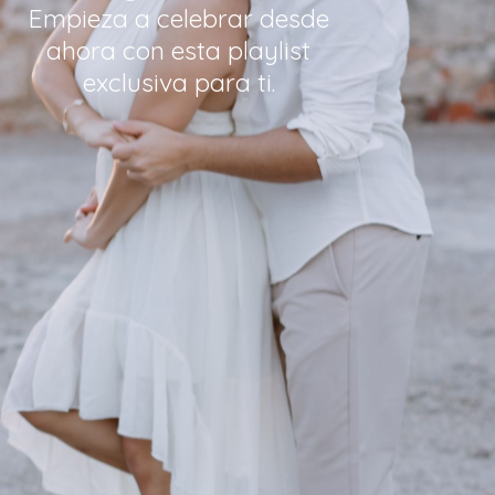
Empieza a celebrar desde
ahora con esta playlist
exclusiva para ti.