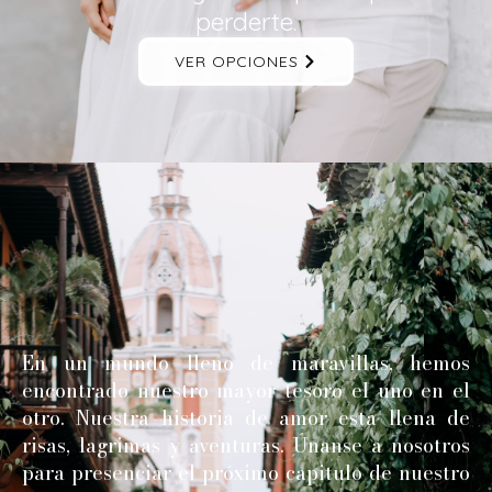
perderte.
VER OPCIONES
En un mundo lleno de maravillas, hemos
encontrado nuestro mayor tesoro el uno en el
otro. Nuestra historia de amor esta llena de
risas, lagrimas y aventuras. Únanse a nosotros
para presenciar el próximo capitulo de nuestro