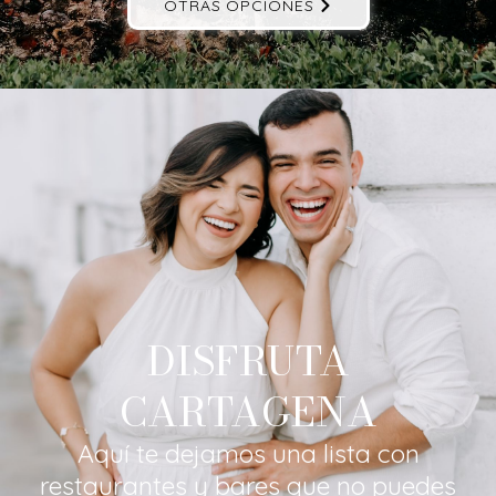
OTRAS OPCIONES
DISFRUTA
CARTAGENA
Aquí te dejamos una lista con
restaurantes y bares que no puedes