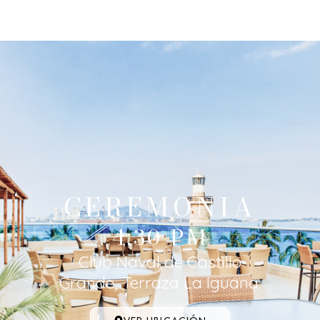
CEREMONIA
4:30 PM
Club Naval de Castillo
Grande, Terraza La Iguana.