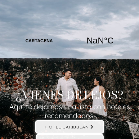
¿VIENES DE LEJOS?
Aquí te dejamos una lista con hoteles
recomendados.
HOTEL CARIBBEAN