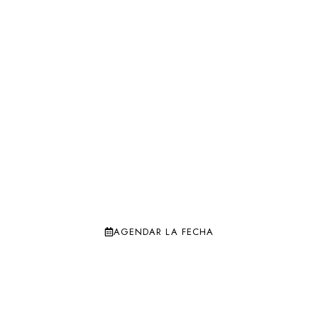
27.06.25
AGENDAR LA FECHA