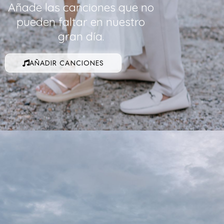
Añade las canciones que no
pueden faltar en nuestro
gran día.
AÑADIR CANCIONES