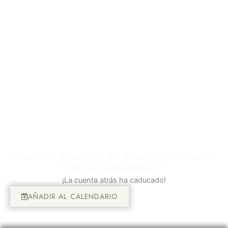
Nuestro gran día se acerca. ¡Márcalo
en tu calendario!
¡La cuenta atrás ha caducado!
AÑADIR AL CALENDARIO