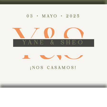
03 ‭• MAYO ‭• 2025
Y&S
YANE & SHEO
¡NOS CASAMOS!