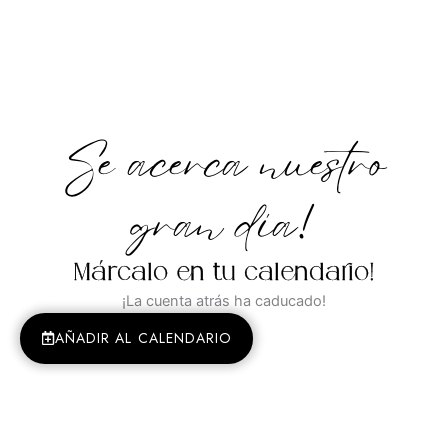
Se acerca nuestro
gran día!
Márcalo en tu calendario!
¡La cuenta atrás ha caducado!
AÑADIR AL CALENDARIO