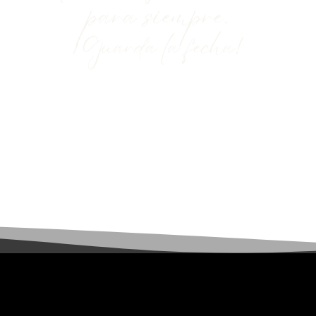
para siempre.
¡Guarda la fecha!